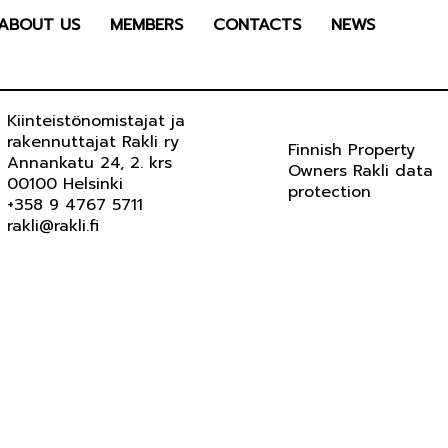
ABOUT US
MEMBERS
CONTACTS
NEWS
Kiinteistönomistajat ja
rakennuttajat Rakli ry
Finnish Property
Annankatu 24, 2. krs
Owners Rakli data
00100 Helsinki
protection
+358 9 4767 5711
rakli@rakli.fi