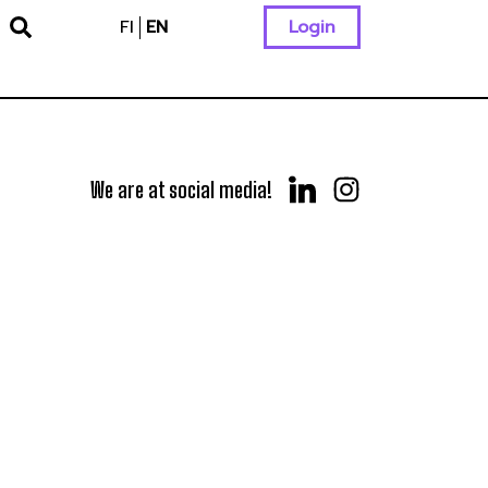
FI
EN
Login
We are at social media!