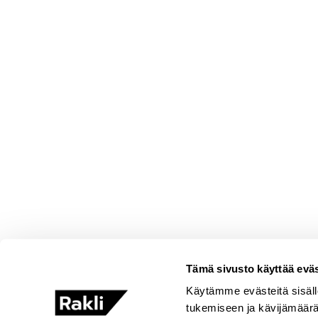
Tämä sivusto käyttää eväs
Käytämme evästeitä sisäll
tukemiseen ja kävijämäär