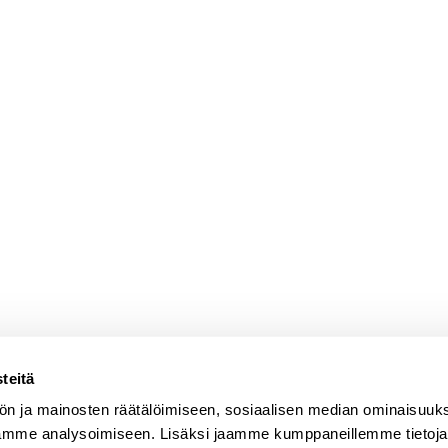
teitä
ön ja mainosten räätälöimiseen, sosiaalisen median ominaisuuk
ämme analysoimiseen. Lisäksi jaamme kumppaneillemme tietoja s