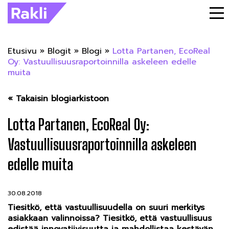
Etusivu
»
Blogit
»
Blogi
»
Lotta Partanen, EcoReal
Oy: Vastuullisuusraportoinnilla askeleen edelle
muita
« Takaisin blogiarkistoon
Lotta Partanen, EcoReal Oy:
Vastuullisuusraportoinnilla askeleen
edelle muita
30.08.2018
Tiesitkö, että vastuullisuudella on suuri merkitys
asiakkaan valinnoissa? Tiesitkö, että vastuullisuus