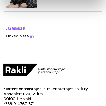
Jaa somessa!
LinkedInissä
Kiinteistönomistajat ja rakennuttajat Rakli ry
Annankatu 24, 2. krs
00100 Helsinki
+358 9 4767 5711