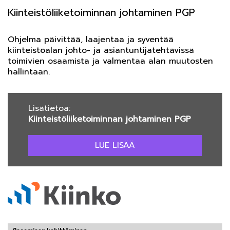
Kiinteistöliiketoiminnan johtaminen PGP
Ohjelma päivittää, laajentaa ja syventää
kiinteistöalan johto- ja asiantuntijatehtävissä
toimivien osaamista ja valmentaa alan muutosten
hallintaan.
Lisätietoa:
Kiinteistöliiketoiminnan johtaminen PGP
LUE LISÄÄ