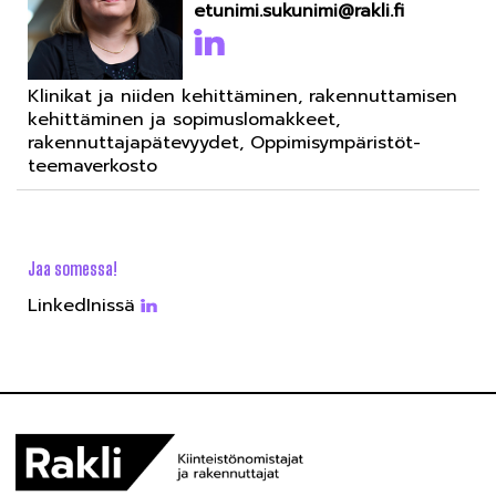
etunimi.sukunimi@rakli.fi
Klinikat ja niiden kehittäminen, rakennuttamisen
kehittäminen ja sopimuslomakkeet,
rakennuttajapätevyydet, Oppimisympäristöt-
teemaverkosto
Jaa somessa!
LinkedInissä