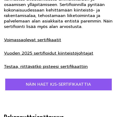
osaamisen ylläpitämiseen. Sertifioinnilla pyritään
kokonaisuudessaan kehittämään kiinteistö- ja
rakentamisalaa, tehostamaan liiketoimintaa ja
palvelemaan alan asiakkaita entistä paremmin. Näin
sertifiointi lisää myös alan arvostusta.
Voimassaolevat sertifikaatit
Vuoden 2025 sertifioidut kiinteistöjohtajat
Testaa, riittävätkö pisteesi sertifikaattiin
NÄIN HAET KJS-SERTIFIKAATTIA