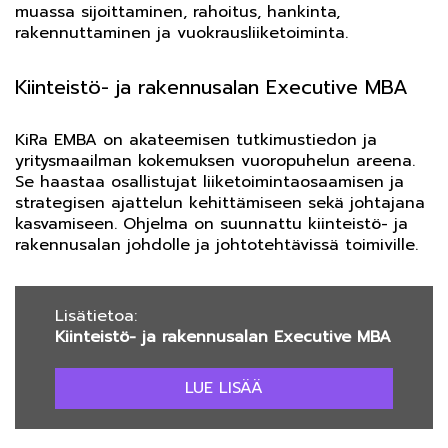
muassa sijoittaminen, rahoitus, hankinta,
rakennuttaminen ja vuokrausliiketoiminta.
Kiinteistö- ja rakennusalan Executive MBA
KiRa EMBA on akateemisen tutkimustiedon ja
yritysmaailman kokemuksen vuoropuhelun areena.
Se haastaa osallistujat liiketoimintaosaamisen ja
strategisen ajattelun kehittämiseen sekä johtajana
kasvamiseen. Ohjelma on suunnattu kiinteistö- ja
rakennusalan johdolle ja johtotehtävissä toimiville.
Lisätietoa:
Kiinteistö- ja rakennusalan Executive MBA
LUE LISÄÄ