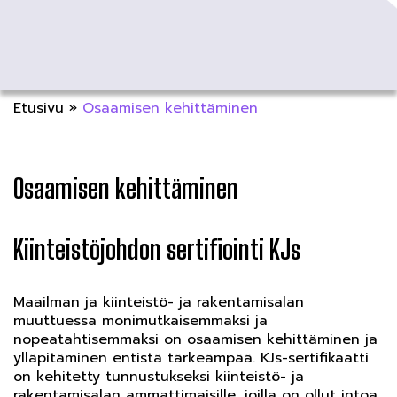
Etusivu
»
Osaamisen kehittäminen
Osaamisen kehittäminen
Kiinteistöjohdon sertifiointi KJs
Maailman ja kiinteistö- ja rakentamisalan
muuttuessa monimutkaisemmaksi ja
nopeatahtisemmaksi on osaamisen kehittäminen ja
ylläpitäminen entistä tärkeämpää. KJs-sertifikaatti
on kehitetty tunnustukseksi kiinteistö- ja
rakentamisalan ammattimaisille, joilla on ollut intoa