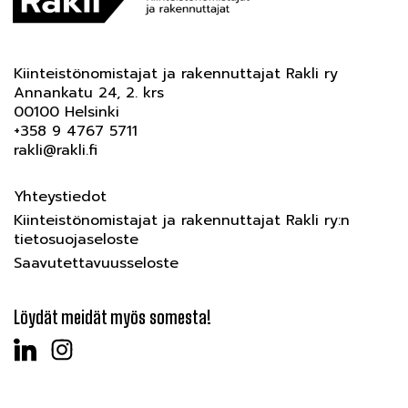
Kiinteistönomistajat ja rakennuttajat Rakli ry
Annankatu 24, 2. krs
00100 Helsinki
+358 9 4767 5711
rakli@rakli.fi
Yhteystiedot
Kiinteistönomistajat ja rakennuttajat Rakli ry:n
tietosuojaseloste
Saavutettavuusseloste
Löydät meidät myös somesta!