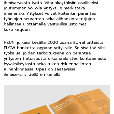
ihmisarvoista työtä. Väärinkäytöksiin osalliseksi
joutuminen voi olla yrityksille merkittävä
maineriski. Yritykset voivat kuitenkin parantaa
työolojen seurantaa sekä alihankintaketjujen
hallintaa ulottamalla vastuullisuustoimet
koko ketjuun.
HEUNI julkaisi kesällä 2020 osana EU-rahoitteista
FLOW-hanketta oppaan yrityksille. Se sisältää viisi
työkalua, joiden tarkoituksena on parantaa
yritysten tietoisuutta ulkomaalaisten kohtaamasta
hyväksikäytöstä sekä tukea riskienhallintaa
alihankinnassa. Opas on saatavissa
ilmaiseksi viidellä eri kielellä.