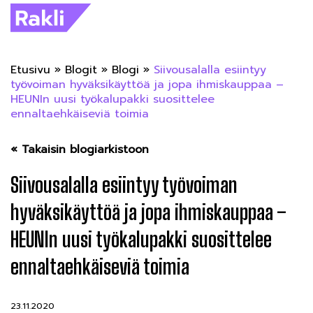
Etusivu
»
Blogit
»
Blogi
»
Siivousalalla esiintyy
työvoiman hyväksikäyttöä ja jopa ihmiskauppaa –
HEUNIn uusi työkalupakki suosittelee
ennaltaehkäiseviä toimia
« Takaisin blogiarkistoon
Siivousalalla esiintyy työvoiman
hyväksikäyttöä ja jopa ihmiskauppaa –
HEUNIn uusi työkalupakki suosittelee
ennaltaehkäiseviä toimia
23.11.2020