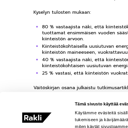
Kyselyn tulosten mukaan:
80 % vastaajista näki, että kiinteis
tuottamat ensimmäisen vuoden sääst
kiinteistön arvoon.
Kiinteistökohtaisella uusiutuvan energ
kiinteistön maineeseen, vuokrattavu
40 % vastaajista näki, että kiinteistö
kiinteistökohtaisen uusiutuvan energ
25 % vastasi, että kiinteistön vuokrat
Väitöskirjan osana julkaistu tutkimusart
Tämä sivusto käyttää eväs
Käytämme evästeitä sisäll
K
tukemiseen ja kävijämäär
r
miten käytät sivustoamme. 