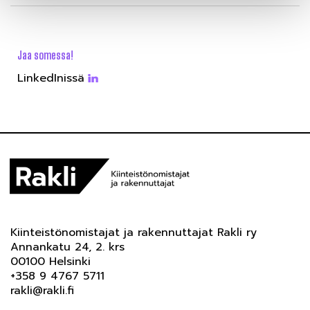
Jaa somessa!
LinkedInissä
Kiinteistönomistajat ja rakennuttajat Rakli ry
Annankatu 24, 2. krs
00100 Helsinki
+358 9 4767 5711
rakli@rakli.fi