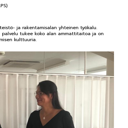
APS)
teistö- ja rakentamisalan yhteinen työkalu.
ä palvelu tukee koko alan ammattitaitoa ja on
isen kulttuuria.