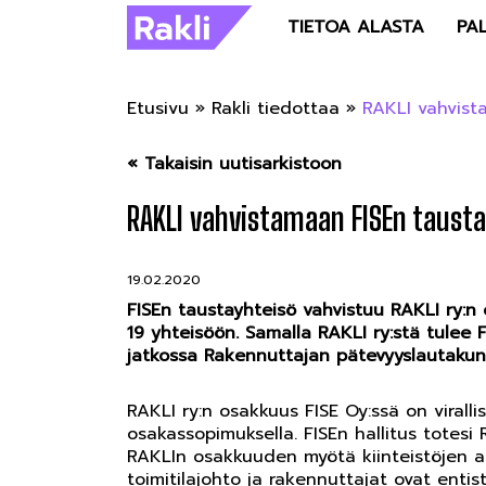
TIETOA ALASTA
PA
Etusivu
»
Rakli tiedottaa
»
RAKLI vahvist
« Takaisin uutisarkistoon
RAKLI vahvistamaan FISEn taust
19.02.2020
FISEn taustayhteisö vahvistuu RAKLI ry:n
19 yhteisöön. Samalla RAKLI ry:stä tulee 
jatkossa Rakennuttajan pätevyyslautakun
RAKLI ry:n osakkuus FISE Oy:ssä on virallis
osakassopimuksella. FISEn hallitus totesi
RAKLIn osakkuuden myötä kiinteistöjen amm
toimitilajohto ja rakennuttajat ovat enti