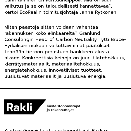
vaikutus ja se on taloudellisesti kannattavaa”,
kertoi EcoRealin toimitusjohtaja Janne Rytkönen.
Miten päästöjä sitten voidaan vähentää
rakennuksen koko elinkaarelta? Granlund
Consultingin Head of Carbon Neutrality Tytti Bruce-
Hyrkäksen mukaan vaikuttavimmat päätökset
tehdään tietoon perustuen hankkeen alusta
alkaen. Konkreettisia keinoja on juuri tilatehokkuus,
kierrätysmateriaalit, materiaalitehokkuus,
energiatehokkuus, innovatiiviset tuotteet,
uusiutuvat materiaalit ja uusiutuva energia.
Kiinteistönomistajat ja rakennuttajat Rakli ry