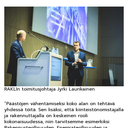
RAKLIn toimitusjohtaja Jyrki Laurikainen
”Päästöjen vähentämiseksi koko alan on tehtävä
yhdessä töitä. Sen lisäksi, että kiinteistönomistajalla
ja rakennuttajalla on keskeinen rooli
kokonaisuudessa, niin tarvitsemme esimerkiksi
Rakennusteollisuuden, Energiateollisuuden ja