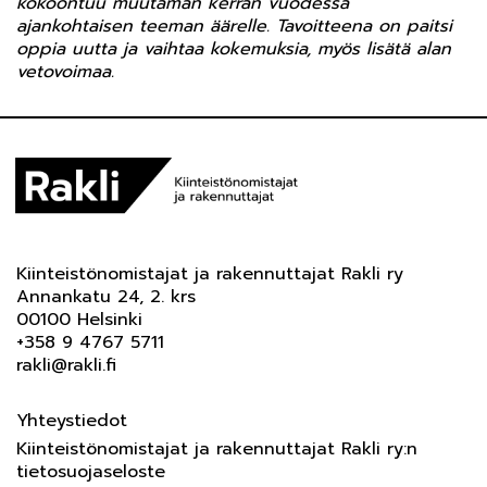
kokoontuu muutaman kerran vuodessa
ajankohtaisen teeman äärelle. Tavoitteena on paitsi
oppia uutta ja vaihtaa kokemuksia, myös lisätä alan
vetovoimaa.
Kiinteistönomistajat ja rakennuttajat Rakli ry
Annankatu 24, 2. krs
00100 Helsinki
+358 9 4767 5711
rakli@rakli.fi
Yhteystiedot
Kiinteistönomistajat ja rakennuttajat Rakli ry:n
tietosuojaseloste