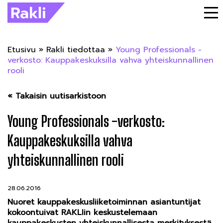
Etusivu
»
Rakli tiedottaa
»
Young Professionals -
verkosto: Kauppakeskuksilla vahva yhteiskunnallinen
rooli
« Takaisin uutisarkistoon
Young Professionals -verkosto:
Kauppakeskuksilla vahva
yhteiskunnallinen rooli
28.06.2016
Nuoret kauppakeskusliiketoiminnan asiantuntijat
kokoontuivat RAKLIin keskustelemaan