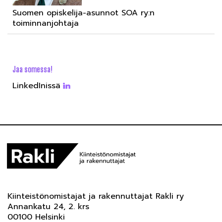
Suomen opiskelija-asunnot SOA ry:n
toiminnanjohtaja
Jaa somessa!
LinkedInissä
Kiinteistönomistajat ja rakennuttajat Rakli ry
Annankatu 24, 2. krs
00100 Helsinki