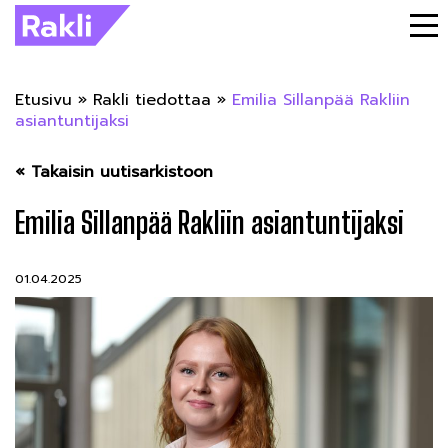
Etusivu
»
Rakli tiedottaa
»
Emilia Sillanpää Rakliin
asiantuntijaksi
« Takaisin uutisarkistoon
Emilia Sillanpää Rakliin asiantuntijaksi
01.04.2025