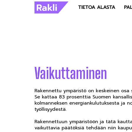
TIETOA ALASTA
PA
Vaikuttaminen
Rakennettu ympäristö on keskeinen osa 
Se kattaa 83 prosenttia Suomen kansallisv
kolmanneksen energiankulutuksesta ja no
työllisyydestä.
Rakennettuun ympäristöön ja tätä kautt
vaikuttavia päätöksiä tehdään niin kaupun