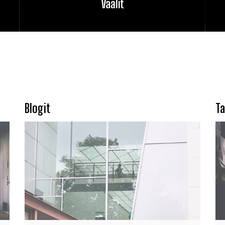
Blogit
Ta