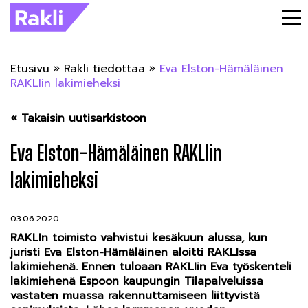
Etusivu
»
Rakli tiedottaa
»
Eva Elston-Hämäläinen
RAKLIin lakimieheksi
« Takaisin uutisarkistoon
Eva Elston-Hämäläinen RAKLIin
lakimieheksi
03.06.2020
RAKLIn toimisto vahvistui kesäkuun alussa, kun
juristi Eva Elston-Hämäläinen aloitti RAKLIssa
lakimiehenä. Ennen tuloaan RAKLIin Eva työskenteli
lakimiehenä Espoon kaupungin Tilapalveluissa
vastaten muassa rakennuttamiseen liittyvistä