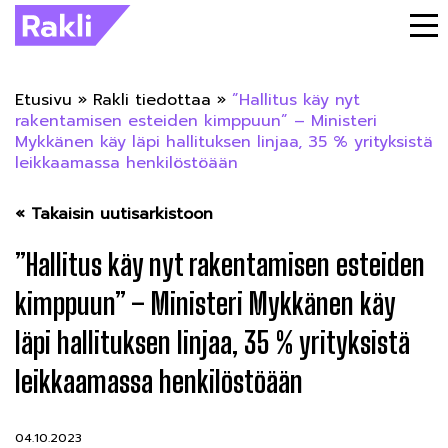
Etusivu
»
Rakli tiedottaa
»
”Hallitus käy nyt
rakentamisen esteiden kimppuun” – Ministeri
Mykkänen käy läpi hallituksen linjaa, 35 % yrityksistä
leikkaamassa henkilöstöään
« Takaisin uutisarkistoon
”Hallitus käy nyt rakentamisen esteiden
kimppuun” – Ministeri Mykkänen käy
läpi hallituksen linjaa, 35 % yrityksistä
leikkaamassa henkilöstöään
04.10.2023