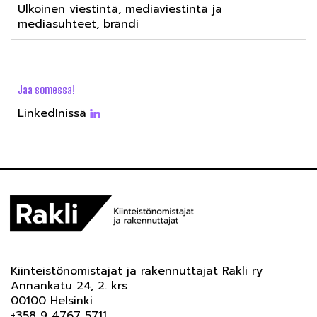
Ulkoinen viestintä, mediaviestintä ja
mediasuhteet, brändi
Jaa somessa!
LinkedInissä
Kiinteistönomistajat ja rakennuttajat Rakli ry
Annankatu 24, 2. krs
00100 Helsinki
+358 9 4767 5711