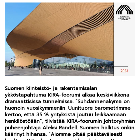
Suomen kiinteistö- ja rakentamisalan
ykköstapahtuma KIRA-foorumi alkaa keskiviikkona
dramaattisissa tunnelmissa. ”Suhdannenäkymä on
huonoin vuosikymmeniin. Uunituore barometrimme
kertoo, että 35 % yrityksistä joutuu leikkaamaan
henkilöstöään”, tiivistää KIRA-foorumin johtoryhmän
puheenjohtaja Aleksi Randell. Suomen hallitus onkin
käärinyt hihansa. ”Aiomme pitää päättäväisesti