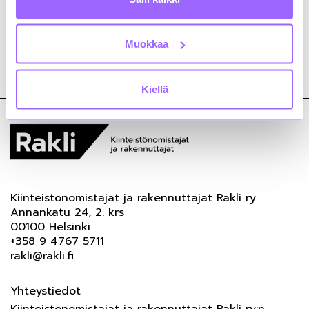
Jaa somessa!
LinkedInissä
Muokkaa
Kiellä
Kiinteistönomistajat ja rakennuttajat Rakli ry
Annankatu 24, 2. krs
00100 Helsinki
+358 9 4767 5711
rakli@rakli.fi
Yhteystiedot