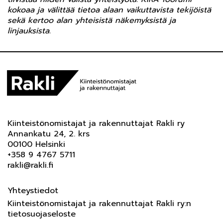
kokoaa ja välittää tietoa alaan vaikuttavista tekijöistä
sekä kertoo alan yhteisistä näkemyksistä ja
linjauksista.
Kiinteistönomistajat ja rakennuttajat Rakli ry
Annankatu 24, 2. krs
00100 Helsinki
+358 9 4767 5711
rakli@rakli.fi
Yhteystiedot
Kiinteistönomistajat ja rakennuttajat Rakli ry:n
tietosuojaseloste