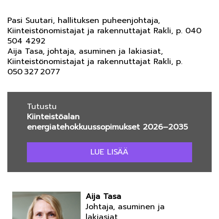
Pasi Suutari, hallituksen puheenjohtaja,
Kiinteistönomistajat ja rakennuttajat Rakli, p. 040
504 4292
Aija Tasa, johtaja, asuminen ja lakiasiat,
Kiinteistönomistajat ja rakennuttajat Rakli, p.
050 327 2077
Tutustu
Kiinteistöalan
energiatehokkuussopimukset 2026–2035
LUE LISÄÄ
Aija Tasa
Johtaja, asuminen ja
lakiasiat