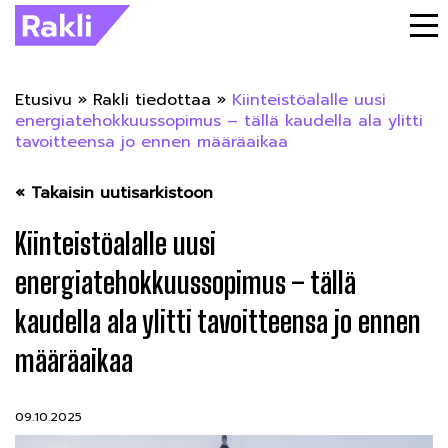
Etusivu
»
Rakli tiedottaa
»
Kiinteistöalalle uusi
energiatehokkuussopimus – tällä kaudella ala ylitti
tavoitteensa jo ennen määräaikaa
« Takaisin uutisarkistoon
Kiinteistöalalle uusi
energiatehokkuussopimus – tällä
kaudella ala ylitti tavoitteensa jo ennen
määräaikaa
09.10.2025