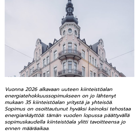
Vuonna 2026 alkavaan uuteen kiinteistöalan
energiatehokkuussopimukseen on jo lähtenyt
mukaan 35 kiinteistöalan yritystä ja yhteisöä.
Sopimus on osoittautunut hyväksi keinoksi tehostaa
energiankäyttöä: tämän vuoden lopussa päättyvällä
sopimuskaudella kiinteistöala ylitti tavoitteensa jo
ennen määräaikaa.