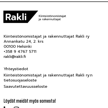
Kiinteistönomistajat ja rakennuttajat Rakli ry
Annankatu 24, 2. krs
00100 Helsinki
+358 9 4767 5711
rakli@rakli.fi
Yhteystiedot
Kiinteistönomistajat ja rakennuttajat Rakli ry:n
tietosuojaseloste
Saavutettavuusseloste
Löydät meidät myös somesta!