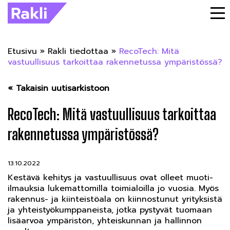
Etusivu
»
Rakli tiedottaa
»
RecoTech: Mitä
vastuullisuus tarkoittaa rakennetussa ympäristössä?
« Takaisin uutisarkistoon
RecoTech: Mitä vastuullisuus tarkoittaa
rakennetussa ympäristössä?
13.10.2022
Kestävä kehitys ja vastuullisuus ovat olleet muoti-
ilmauksia lukemattomilla toimialoilla jo vuosia. Myös
rakennus- ja kiinteistöala on kiinnostunut yrityksistä
ja yhteistyökumppaneista, jotka pystyvät tuomaan
lisäarvoa ympäristön, yhteiskunnan ja hallinnon