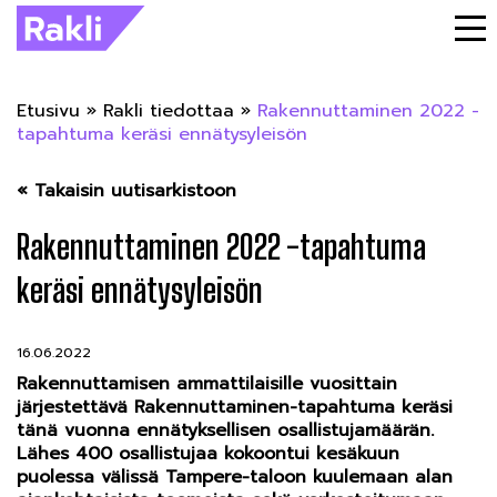
Etusivu
»
Rakli tiedottaa
»
Rakennuttaminen 2022 -
tapahtuma keräsi ennätysyleisön
« Takaisin uutisarkistoon
Rakennuttaminen 2022 -tapahtuma
keräsi ennätysyleisön
16.06.2022
Rakennuttamisen ammattilaisille vuosittain
järjestettävä Rakennuttaminen-tapahtuma keräsi
tänä vuonna ennätyksellisen osallistujamäärän.
Lähes 400 osallistujaa kokoontui kesäkuun
puolessa välissä Tampere-taloon kuulemaan alan