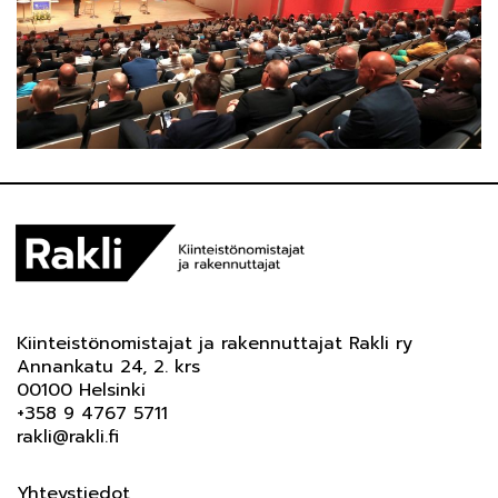
Kiinteistönomistajat ja rakennuttajat Rakli ry
Annankatu 24, 2. krs
00100 Helsinki
+358 9 4767 5711
rakli@rakli.fi
Yhteystiedot