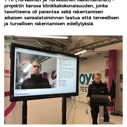
TTR (Turvallinen ja Terveellinen Rakentaminen) -
projektin kanssa klinikkakokonaisuuden, jonka
tavoitteena oli parantaa sekä rakentamisen
aikaisen sairaalatoiminnan laatua että terveellisen
ja turvallisen rakentamisen edellytyksiä.