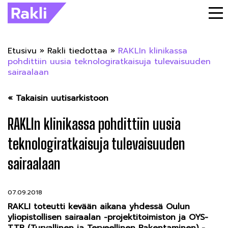
Etusivu
»
Rakli tiedottaa
»
RAKLIn klinikassa
pohdittiin uusia teknologiratkaisuja tulevaisuuden
sairaalaan
« Takaisin uutisarkistoon
RAKLIn klinikassa pohdittiin uusia
teknologiratkaisuja tulevaisuuden
sairaalaan
07.09.2018
RAKLI toteutti kevään aikana yhdessä Oulun
yliopistollisen sairaalan -projektitoimiston ja OYS-