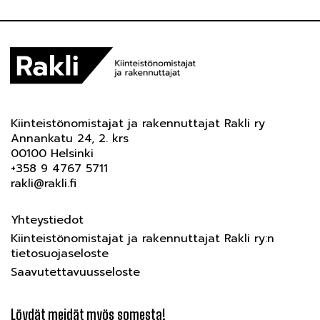
Kiinteistönomistajat ja rakennuttajat Rakli ry
Annankatu 24, 2. krs
00100 Helsinki
+358 9 4767 5711
rakli@rakli.fi
Yhteystiedot
Kiinteistönomistajat ja rakennuttajat Rakli ry:n
tietosuojaseloste
Saavutettavuusseloste
Löydät meidät myös somesta!