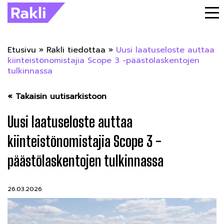
Etusivu
»
Rakli tiedottaa
»
Uusi laatuseloste auttaa
kiinteistönomistajia Scope 3 -päästölaskentojen
tulkinnassa
« Takaisin uutisarkistoon
Uusi laatuseloste auttaa
kiinteistönomistajia Scope 3 -
päästölaskentojen tulkinnassa
26.03.2026