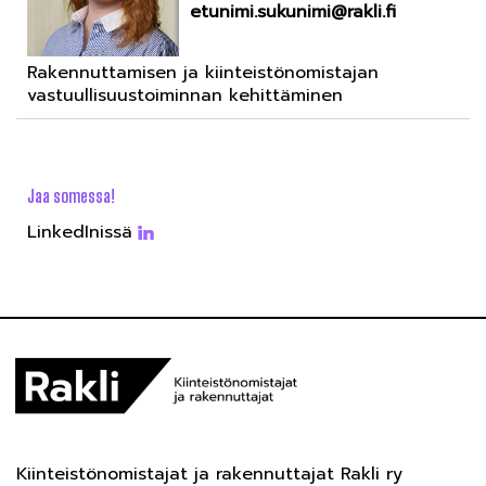
etunimi.sukunimi@rakli.fi
Rakennuttamisen ja kiinteistönomistajan
vastuullisuustoiminnan kehittäminen
Jaa somessa!
LinkedInissä
Kiinteistönomistajat ja rakennuttajat Rakli ry