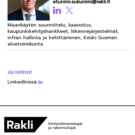
etunimi.sukunimi@rakli.fi
Maankäytön suunnittelu, kaavoitus,
kaupunkikehityshankkeet, liikennejärjestelmät,
infran hallinta ja kehittäminen, Keski-Suomen
aluetoimikunta
Jaa somessa!
LinkedInissä