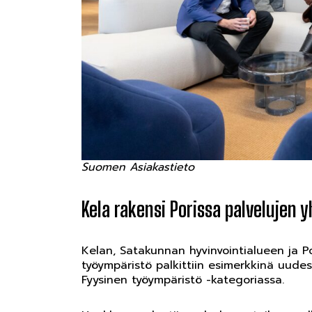
Suomen Asiakastieto
Kela rakensi Porissa palvelujen 
Kelan, Satakunnan hyvinvointialueen ja P
työympäristö palkittiin esimerkkinä uudest
Fyysinen työympäristö -kategoriassa.