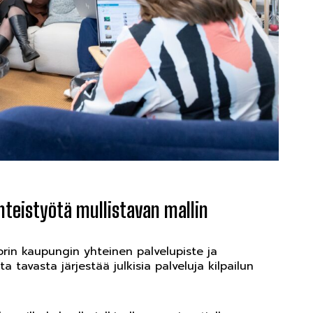
yhteistyötä mullistavan mallin
orin kaupungin yhteinen palvelupiste ja
a tavasta järjestää julkisia palveluja kilpailun