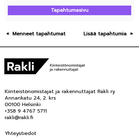
Tapahtumasivu
Menneet tapahtumat
Lisää tapahtumia
Kiinteistönomistajat ja rakennuttajat Rakli ry
Annankatu 24, 2. krs
00100 Helsinki
+358 9 4767 5711
rakli@rakli.fi
Yhteystiedot