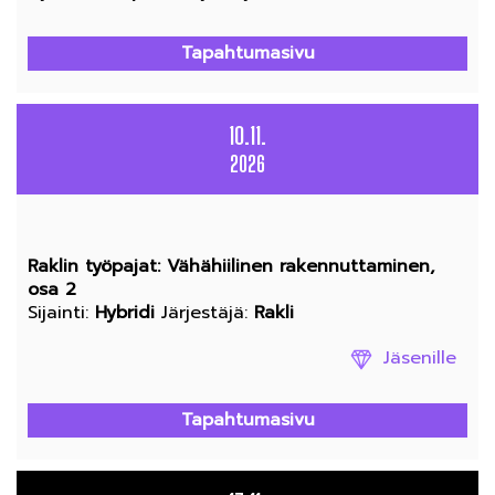
Tapahtumasivu
10.11.
2026
Raklin työpajat: Vähähiilinen rakennuttaminen,
osa 2
Sijainti
:
Hybridi
Järjestäjä
:
Rakli
Jäsenille
Tapahtumasivu