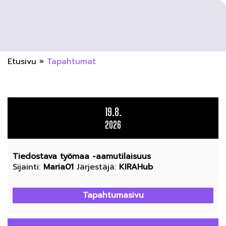
Etusivu
»
Tapahtumat
19.8.
2026
Tiedostava työmaa -aamutilaisuus
Sijainti
:
Maria01
Järjestäjä
:
KIRAHub
Tapahtumasivu