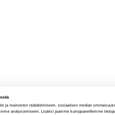
teitä
ön ja mainosten räätälöimiseen, sosiaalisen median ominaisuuk
ämme analysoimiseen. Lisäksi jaamme kumppaneillemme tietoja s