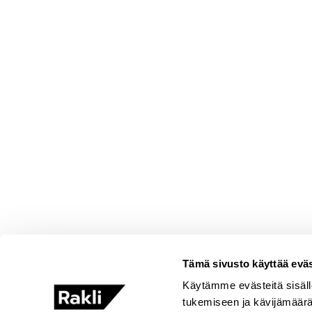
Tämä sivusto käyttää eväs
Käytämme evästeitä sisäll
tukemiseen ja kävijämäär