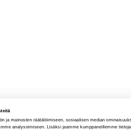
teitä
ön ja mainosten räätälöimiseen, sosiaalisen median ominaisuuk
ämme analysoimiseen. Lisäksi jaamme kumppaneillemme tietoja s