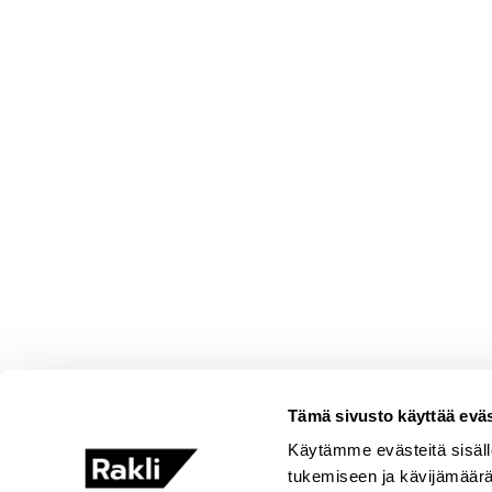
Tämä sivusto käyttää eväs
Käytämme evästeitä sisäll
tukemiseen ja kävijämäär