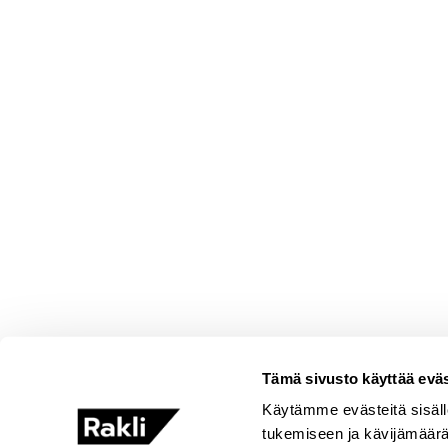
Tämä sivusto käyttää eväs
Käytämme evästeitä sisäll
tukemiseen ja kävijämäär