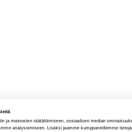
teitä
ön ja mainosten räätälöimiseen, sosiaalisen median ominaisuuk
ämme analysoimiseen. Lisäksi jaamme kumppaneillemme tietoja s