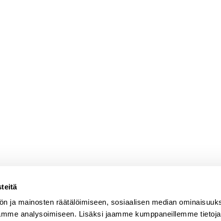
teitä
ön ja mainosten räätälöimiseen, sosiaalisen median ominaisuuk
ämme analysoimiseen. Lisäksi jaamme kumppaneillemme tietoja s