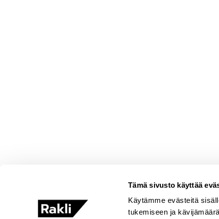
Tämä sivusto käyttää eväs
Käytämme evästeitä sisäll
tukemiseen ja kävijämäär