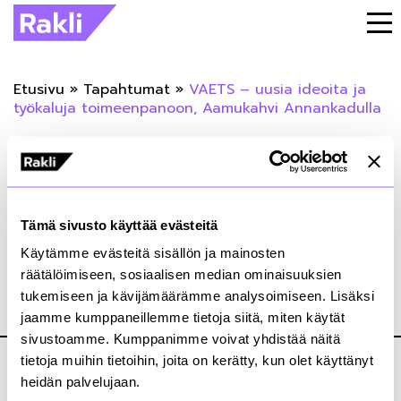
Etusivu
»
Tapahtumat
»
VAETS – uusia ideoita ja
työkaluja toimeenpanoon, Aamukahvi Annankadulla
« Takaisin tapahtumiin
VAETS – uusia ideoita ja työkaluja
Tämä sivusto käyttää evästeitä
toimeenpanoon, Aamukahvi
Käytämme evästeitä sisällön ja mainosten
Annankadulla
räätälöimiseen, sosiaalisen median ominaisuuksien
tukemiseen ja kävijämäärämme analysoimiseen. Lisäksi
jaamme kumppaneillemme tietoja siitä, miten käytät
14.02.2020
sivustoamme. Kumppanimme voivat yhdistää näitä
tietoja muihin tietoihin, joita on kerätty, kun olet käyttänyt
heidän palvelujaan.