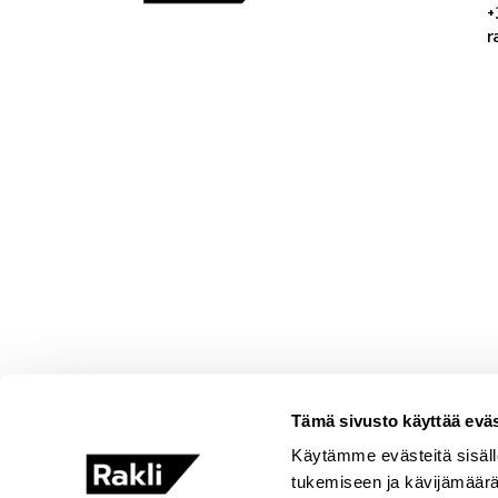
+
r
Tämä sivusto käyttää eväs
Käytämme evästeitä sisäll
tukemiseen ja kävijämäär