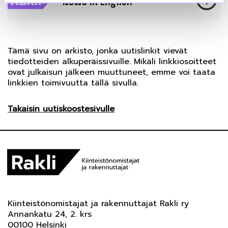
Tämä sivu on arkisto, jonka uutislinkit vievät
tiedotteiden alkuperäissivuille. Mikäli linkkiosoitteet
ovat julkaisun jälkeen muuttuneet, emme voi taata
linkkien toimivuutta tällä sivulla.
Takaisin uutiskoostesivulle
Kiinteistönomistajat ja rakennuttajat Rakli ry
Annankatu 24, 2. krs
00100 Helsinki