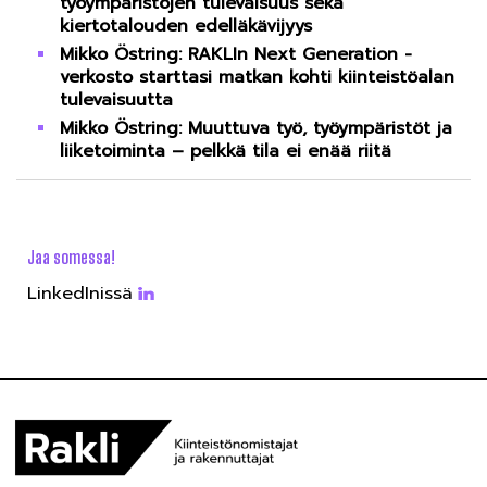
työympäristöjen tulevaisuus sekä
kiertotalouden edelläkävijyys
Mikko Östring: RAKLIn Next Generation -
verkosto starttasi matkan kohti kiinteistöalan
tulevaisuutta
Mikko Östring: Muuttuva työ, työympäristöt ja
liiketoiminta – pelkkä tila ei enää riitä
Jaa somessa!
LinkedInissä