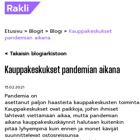
Etusivu
»
Blogit
»
Blogi
»
Kauppakeskukset
pandemian aikana
« Takaisin blogiarkistoon
Kauppakeskukset pandemian aikana
15.02.2021
Pandemia on
asettanut paljon haasteita kauppakeskusten toiminta
Kauppakeskukset ovat paikkoja, joihin ihmiset
lähtevät viettämään aikaa, mutta pandemian
aikana kauppakeskuskäynnit halutaan kuitenkin
pitää lyhyempinä kuin ennen ja monet kävijät
suunnittelevat ostosreissunsa