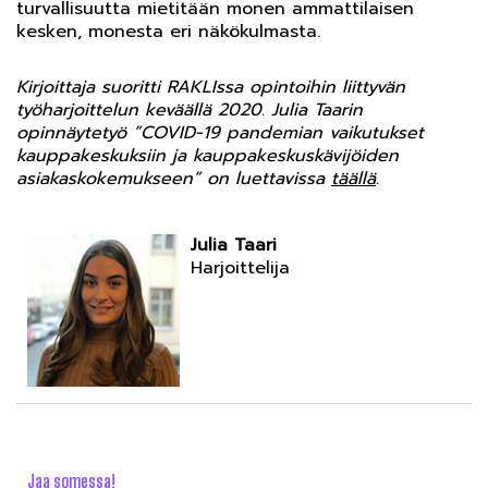
turvallisuutta mietitään monen ammattilaisen
kesken, monesta eri näkökulmasta.
Kirjoittaja suoritti RAKLIssa opintoihin liittyvän
työharjoittelun keväällä 2020. Julia Taarin
opinnäytetyö ”COVID-19 pandemian vaikutukset
kauppakeskuksiin ja kauppakeskuskävijöiden
asiakaskokemukseen” on luettavissa
täällä
.
Julia Taari
Harjoittelija
Jaa somessa!