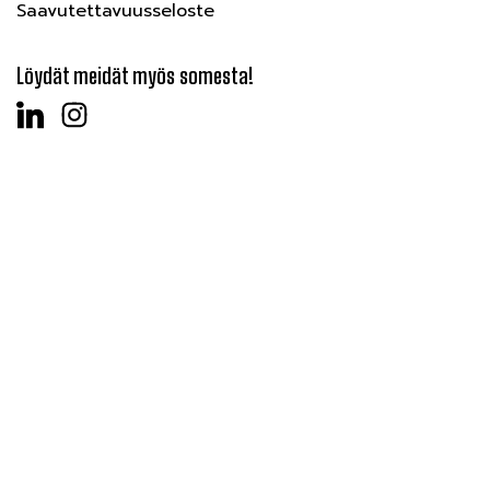
Saavutettavuusseloste
Löydät meidät myös somesta!