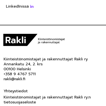
LinkedInissä
Kiinteistönomistajat ja rakennuttajat Rakli ry
Annankatu 24, 2. krs
00100 Helsinki
+358 9 4767 5711
rakli@rakli.fi
Yhteystiedot
Kiinteistönomistajat ja rakennuttajat Rakli ry:n
tietosuojaseloste