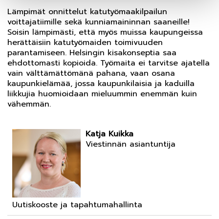
Lämpimät onnittelut katutyömaakilpailun
voittajatiimille sekä kunniamaininnan saaneille!
Soisin lämpimästi, että myös muissa kaupungeissa
herättäisiin katutyömaiden toimivuuden
parantamiseen. Helsingin kisakonseptia saa
ehdottomasti kopioida. Työmaita ei tarvitse ajatella
vain välttämättömänä pahana, vaan osana
kaupunkielämää, jossa kaupunkilaisia ja kaduilla
liikkujia huomioidaan mieluummin enemmän kuin
vähemmän.
Katja Kuikka
Viestinnän asiantuntija
Uutiskooste ja tapahtumahallinta