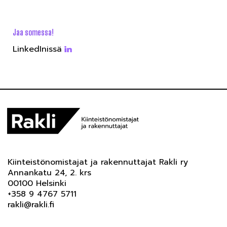
Jaa somessa!
LinkedInissä
Kiinteistönomistajat ja rakennuttajat Rakli ry
Annankatu 24, 2. krs
00100 Helsinki
+358 9 4767 5711
rakli@rakli.fi