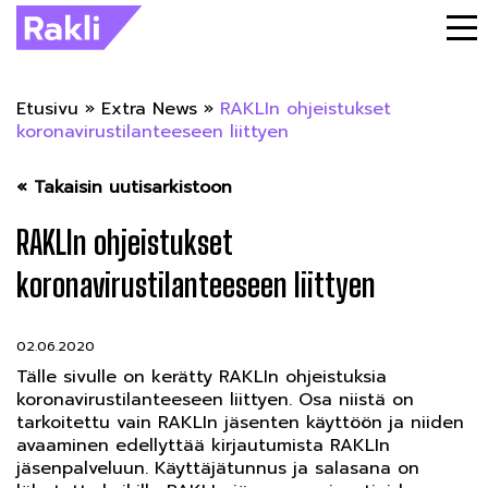
Etusivu
»
Extra News
»
RAKLIn ohjeistukset
koronavirustilanteeseen liittyen
« Takaisin uutisarkistoon
RAKLIn ohjeistukset
koronavirustilanteeseen liittyen
02.06.2020
Tälle sivulle on kerätty RAKLIn ohjeistuksia
koronavirustilanteeseen liittyen. Osa niistä on
tarkoitettu vain RAKLIn jäsenten käyttöön ja niiden
avaaminen edellyttää kirjautumista RAKLIn
jäsenpalveluun. Käyttäjätunnus ja salasana on