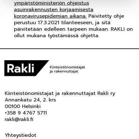
ympäristöministeriön ohjeistus
asuinrakennusten korjaamisesta
koronavirusepidemian aikana.
Päivitetty ohje
perustuu 17.3.2021 tilanteeseen, ja sitä
päivitetään edelleen tarpeen mukaan. RAKLI on
ollut mukana työstämässä ohjetta.
Kiinteistönomistajat ja rakennuttajat Rakli ry
Annankatu 24, 2. krs
00100 Helsinki
+358 9 4767 5711
rakli@rakli.fi
Yhteystiedot