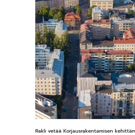
Rakli vetää Korjausrakentamisen kehittä