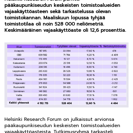
pääkaupunkiseudun keskeisten toimistoalueiden
vajaakäyttöasteen sekä tarkastelussa olevan
toimistokannan. Maaliskuun lopussa tyhjää
toimistotilaa oli noin 528 000 neliömetriä.
Keskimääräinen vajaakäyttöaste oli 12,6 prosenttia.
Helsinki Research Forum on julkaissut arvionsa
pääkaupunkiseudun keskeisten toimistoalueiden
vajaakäyttöasteista. Tutkimusryhmä tarkasteli