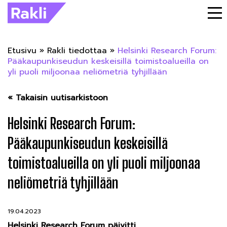
Etusivu
»
Rakli tiedottaa
»
Helsinki Research Forum:
Pääkaupunkiseudun keskeisillä toimistoalueilla on
yli puoli miljoonaa neliömetriä tyhjillään
« Takaisin uutisarkistoon
Helsinki Research Forum:
Pääkaupunkiseudun keskeisillä
toimistoalueilla on yli puoli miljoonaa
neliömetriä tyhjillään
19.04.2023
Helsinki Research Forum päivitti