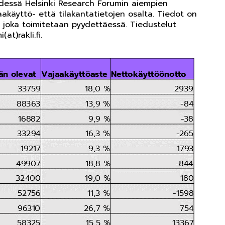
eydessä Helsinki Research Forumin aiempien
aakäyttö- että tilakantatietojen osalta. Tiedot on
 joka toimitetaan pyydettäessä. Tiedustelut
at)rakli.fi.