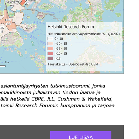
asiantuntijayritysten tutkimusfoorumi, jonka
markkinoista julkaistavan tiedon laatua ja
tällä hetkellä CBRE, JLL, Cushman & Wakefield,
kli toimii Research Forumin kumppanina ja tarjoaa
LUE LISÄÄ