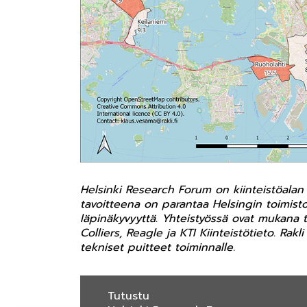
Helsinki Research Forum on kiinteistöalan 
tavoitteena on parantaa Helsingin toimisto
läpinäkyvyyttä. Yhteistyössä ovat mukana 
Colliers, Reagle ja KTI Kiinteistötieto. Ra
tekniset puitteet toiminnalle.
Tutustu