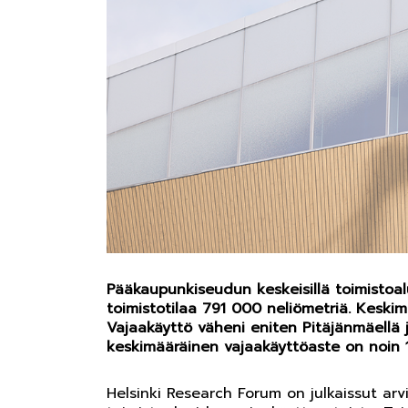
Pääkaupunkiseudun keskeisillä toimistoal
toimistotilaa 791 000 neliömetriä. Keskim
Vajaakäyttö väheni eniten Pitäjänmäellä 
keskimääräinen vajaakäyttöaste on noin 10
Helsinki Research Forum on julkaissut a