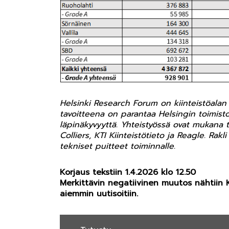
Helsinki Research Forum on kiinteistöalan 
tavoitteena on parantaa Helsingin toimisto
läpinäkyvyyttä. Yhteistyössä ovat mukana 
Colliers, KTI Kiinteistötieto ja Reagle. Ra
tekniset puitteet toiminnalle.
Korjaus tekstiin 1.4.2026 klo 12.50
Merkittävin negatiivinen muutos nähtiin
aiemmin uutisoitiin.