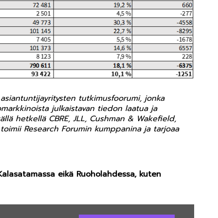
asiantuntijayritysten tutkimusfoorumi, jonka
markkinoista julkaistavan tiedon laatua ja
tällä hetkellä CBRE, JLL, Cushman & Wakefield,
kli toimii Research Forumin kumppanina ja tarjoaa
 Kalasatamassa eikä Ruoholahdessa, kuten