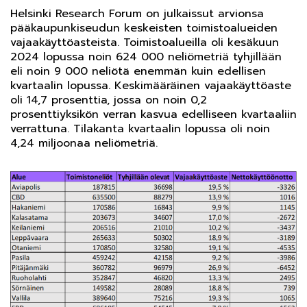
Helsinki Research Forum on julkaissut arvionsa
pääkaupunkiseudun keskeisten toimistoalueiden
vajaakäyttöasteista. Toimistoalueilla oli kesäkuun
2024 lopussa noin 624 000 neliömetriä tyhjillään
eli noin 9 000 neliötä enemmän kuin edellisen
kvartaalin lopussa. Keskimääräinen vajaakäyttöaste
oli 14,7 prosenttia, jossa on noin 0,2
prosenttiyksikön verran kasvua edelliseen kvartaaliin
verrattuna. Tilakanta kvartaalin lopussa oli noin
4,24 miljoonaa neliömetriä.