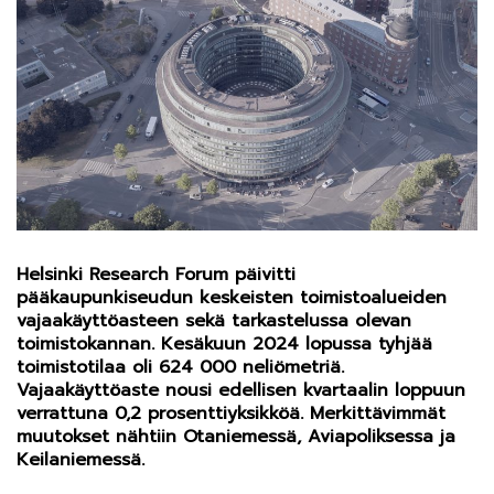
Helsinki Research Forum päivitti
pääkaupunkiseudun keskeisten toimistoalueiden
vajaakäyttöasteen sekä tarkastelussa olevan
toimistokannan. Kesäkuun 2024 lopussa tyhjää
toimistotilaa oli 624 000 neliömetriä.
Vajaakäyttöaste nousi edellisen kvartaalin loppuun
verrattuna 0,2 prosenttiyksikköä. Merkittävimmät
muutokset nähtiin Otaniemessä, Aviapoliksessa ja
Keilaniemessä.