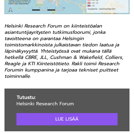
Helsinki Research Forum on kiinteistöalan
asiantuntijayritysten tutkimusfoorumi, jonka
tavoitteena on parantaa Helsingin
toimistomarkkinoista julkaistavan tiedon laatua ja
läpinäkyvyyttä. Yhteistyössä ovat mukana tällä
hetkellä CBRE, JLL, Cushman & Wakefield, Colliers,
Reagle ja KTI Kiinteistötieto. Rakli toimii Research
Forumin kumppanina ja tarjoaa tekniset puitteet
toiminnalle.
Tutustu:
Helsinki Research Forum
LUE LISÄÄ