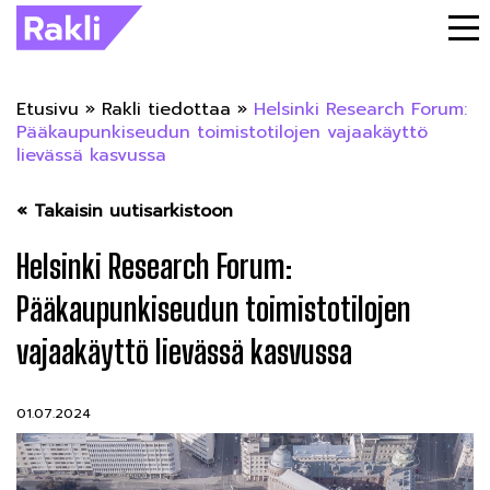
Etusivu
»
Rakli tiedottaa
»
Helsinki Research Forum:
Pääkaupunkiseudun toimistotilojen vajaakäyttö
lievässä kasvussa
« Takaisin uutisarkistoon
Helsinki Research Forum:
Pääkaupunkiseudun toimistotilojen
vajaakäyttö lievässä kasvussa
01.07.2024