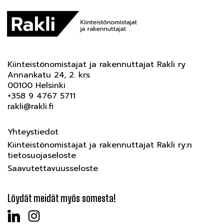
Kiinteistönomistajat ja rakennuttajat Rakli ry
Annankatu 24, 2. krs
00100 Helsinki
+358 9 4767 5711
rakli@rakli.fi
Yhteystiedot
Kiinteistönomistajat ja rakennuttajat Rakli ry:n
tietosuojaseloste
Saavutettavuusseloste
Löydät meidät myös somesta!