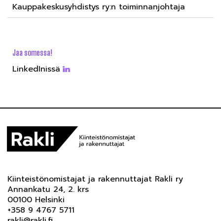
Kauppakeskusyhdistys ry:n toiminnanjohtaja
Jaa somessa!
LinkedInissä
Kiinteistönomistajat ja rakennuttajat Rakli ry
Annankatu 24, 2. krs
00100 Helsinki
+358 9 4767 5711
rakli@rakli.fi