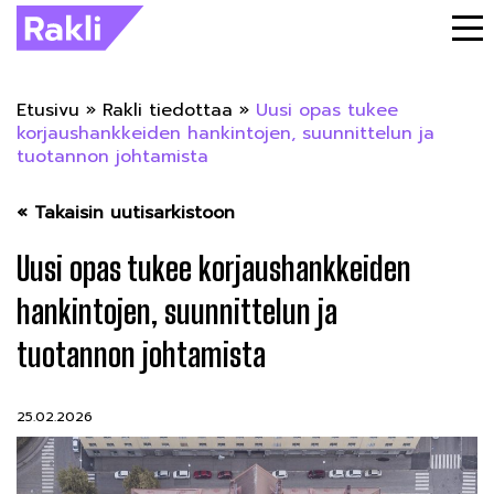
Etusivu
»
Rakli tiedottaa
»
Uusi opas tukee
korjaushankkeiden hankintojen, suunnittelun ja
tuotannon johtamista
« Takaisin uutisarkistoon
Uusi opas tukee korjaushankkeiden
hankintojen, suunnittelun ja
tuotannon johtamista
25.02.2026