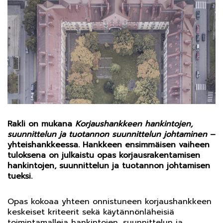
Rakli on mukana
Korjaushankkeen hankintojen,
suunnittelun ja tuotannon suunnittelun johtaminen
–
yhteishankkeessa. Hankkeen ensimmäisen vaiheen
tuloksena on julkaistu opas korjausrakentamisen
hankintojen, suunnittelun ja tuotannon johtamisen
tueksi.
Opas kokoaa yhteen onnistuneen korjaushankkeen
keskeiset kriteerit sekä käytännönläheisiä
toimintamalleja hankintojen, suunnittelun ja