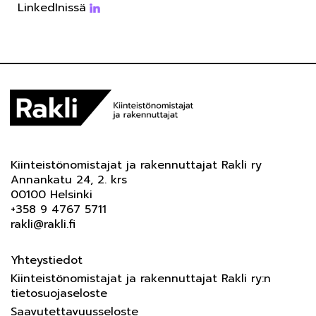
LinkedInissä
Kiinteistönomistajat ja rakennuttajat Rakli ry
Annankatu 24, 2. krs
00100 Helsinki
+358 9 4767 5711
rakli@rakli.fi
Yhteystiedot
Kiinteistönomistajat ja rakennuttajat Rakli ry:n
tietosuojaseloste
Saavutettavuusseloste