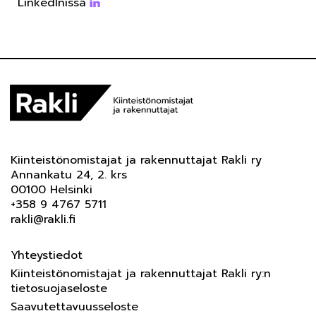
LinkedInissä
Kiinteistönomistajat ja rakennuttajat Rakli ry
Annankatu 24, 2. krs
00100 Helsinki
+358 9 4767 5711
rakli@rakli.fi
Yhteystiedot
Kiinteistönomistajat ja rakennuttajat Rakli ry:n
tietosuojaseloste
Saavutettavuusseloste