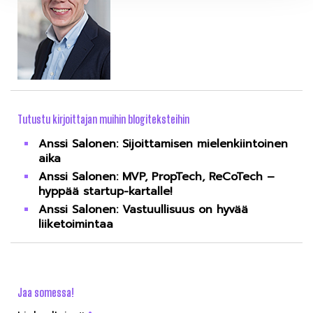
Tutustu kirjoittajan muihin blogiteksteihin
Anssi Salonen: Sijoittamisen mielenkiintoinen
aika
Anssi Salonen: MVP, PropTech, ReCoTech –
hyppää startup-kartalle!
Anssi Salonen: Vastuullisuus on hyvää
liiketoimintaa
Jaa somessa!