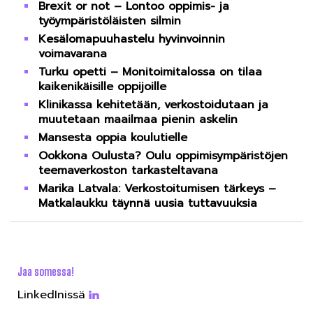
Brexit or not – Lontoo oppimis- ja
työympäristöläisten silmin
Kesälomapuuhastelu hyvinvoinnin
voimavarana
Turku opetti – Monitoimitalossa on tilaa
kaikenikäisille oppijoille
Klinikassa kehitetään, verkostoidutaan ja
muutetaan maailmaa pienin askelin
Mansesta oppia koulutielle
Ookkona Oulusta? Oulu oppimisympäristöjen
teemaverkoston tarkasteltavana
Marika Latvala: Verkostoitumisen tärkeys –
Matkalaukku täynnä uusia tuttavuuksia
Jaa somessa!
LinkedInissä