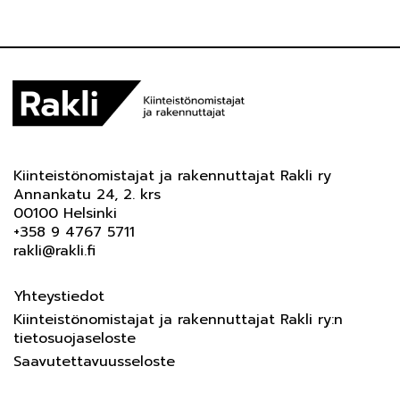
Kiinteistönomistajat ja rakennuttajat Rakli ry
Annankatu 24, 2. krs
00100 Helsinki
+358 9 4767 5711
rakli@rakli.fi
Yhteystiedot
Kiinteistönomistajat ja rakennuttajat Rakli ry:n
tietosuojaseloste
Saavutettavuusseloste