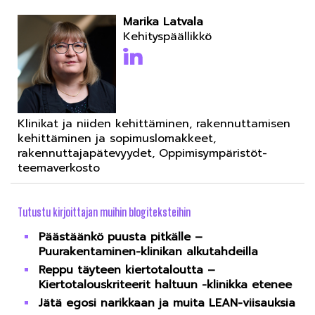
Marika Latvala
Kehityspäällikkö
Klinikat ja niiden kehittäminen, rakennuttamisen
kehittäminen ja sopimuslomakkeet,
rakennuttajapätevyydet, Oppimisympäristöt-
teemaverkosto
Tutustu kirjoittajan muihin blogiteksteihin
Päästäänkö puusta pitkälle –
Puurakentaminen-klinikan alkutahdeilla
Reppu täyteen kiertotaloutta –
Kiertotalouskriteerit haltuun -klinikka etenee
Jätä egosi narikkaan ja muita LEAN-viisauksia