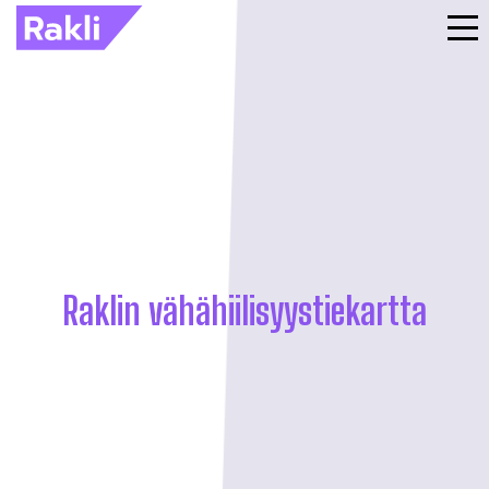
Raklin vähähiilisyystiekartta