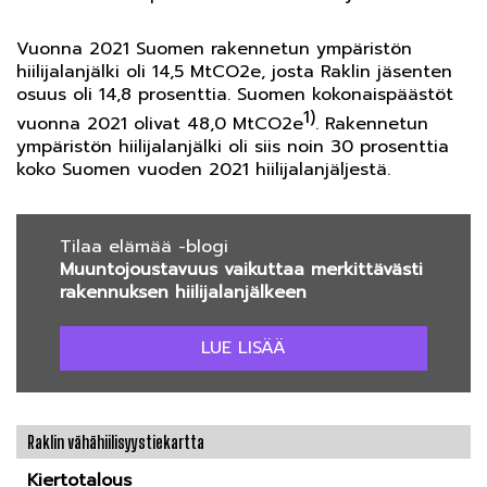
Vuonna 2021 Suomen rakennetun ympäristön
hiilijalanjälki oli 14,5 MtCO2e, josta Raklin jäsenten
osuus oli 14,8 prosenttia. Suomen kokonaispäästöt
1)
vuonna 2021 olivat 48,0 MtCO2e
. Rakennetun
ympäristön hiilijalanjälki oli siis noin 30 prosenttia
koko Suomen vuoden 2021 hiilijalanjäljestä.
Tilaa elämää -blogi
Muuntojoustavuus vaikuttaa merkittävästi
rakennuksen hiilijalanjälkeen
LUE LISÄÄ
Raklin vähähiilisyystiekartta
Kiertotalous